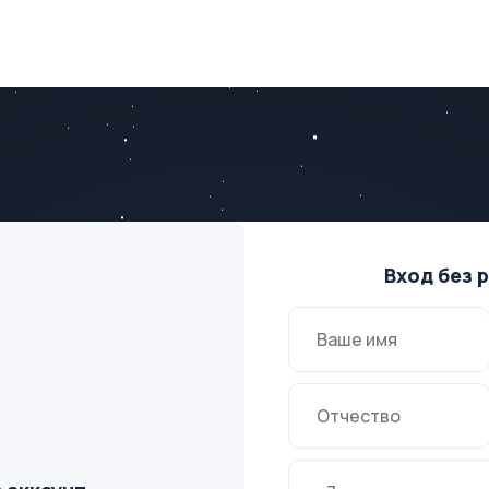
Вход без 