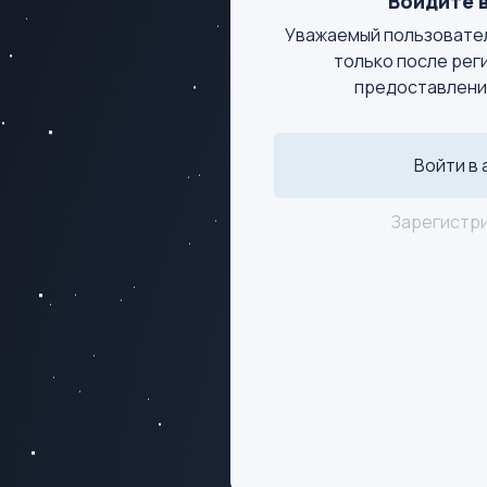
Войдите в
Уважаемый пользовател
только после рег
предоставлени
Войти в 
Зарегистр