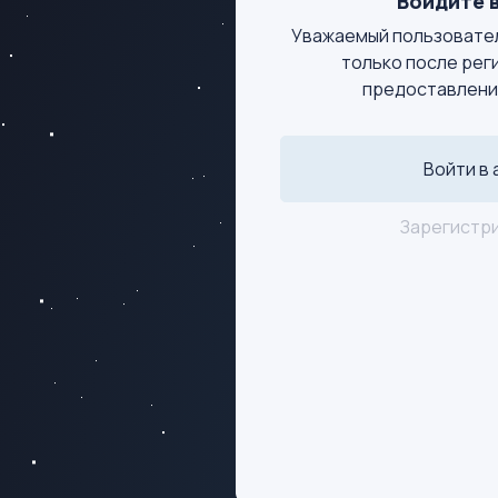
Войдите в
Уважаемый пользовател
только после рег
предоставлени
Войти в 
Зарегистр