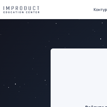
Контур