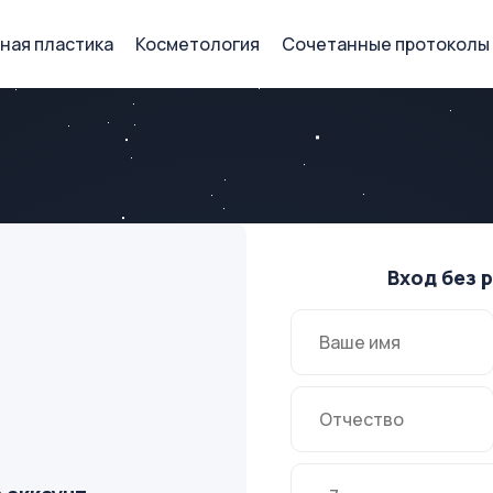
ная пластика
Косметология
Сочетанные протоколы
Вход без 