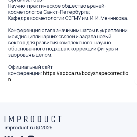
Научно-практическое общество врачей-
косметологов Санкт-Петербурга;
Кафедра косметологии СЗГМУ им. И. И. Мечникова.
Конференция стала значимым шагом в укреплении
междисциплинарных связей и задала новый
вектор для развития комплексного, научно
обоснованного подхода к коррекции фигуры и
здоровья в целом.
Официальный сайт
конференции:
https://spbca.ru/bodyshapecorrectio
n
improduct.ru © 2026